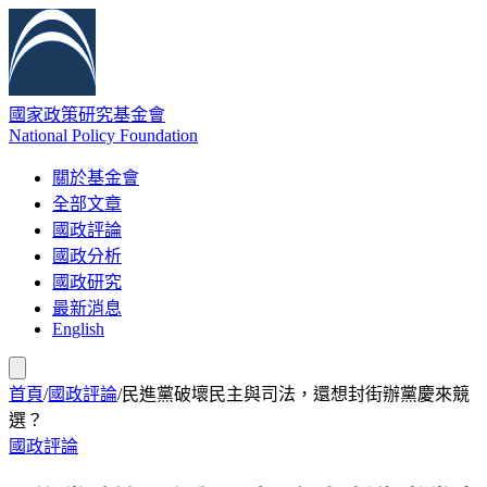
國家政策研究基金會
National Policy Foundation
關於基金會
全部文章
國政評論
國政分析
國政研究
最新消息
English
首頁
/
國政評論
/
民進黨破壞民主與司法，還想封街辦黨慶來競
選？
國政評論