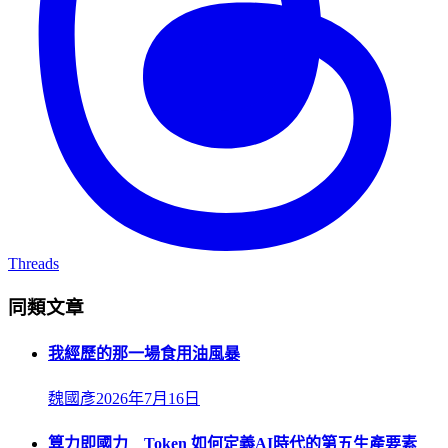
Threads
同類文章
我經歷的那一場食用油風暴
魏國彥
2026年7月16日
算力即國力 Token 如何定義AI時代的第五生產要素