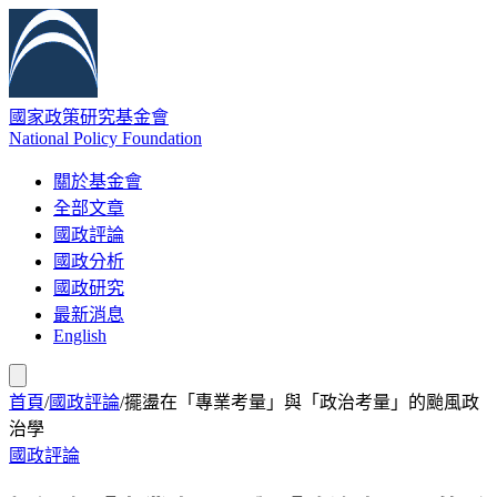
國家政策研究基金會
National Policy Foundation
關於基金會
全部文章
國政評論
國政分析
國政研究
最新消息
English
首頁
/
國政評論
/
擺盪在「專業考量」與「政治考量」的颱風政
治學
國政評論