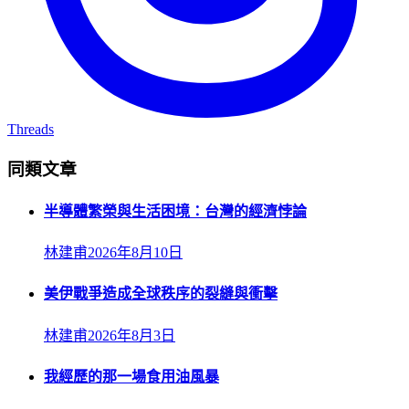
Threads
同類文章
半導體繁榮與生活困境：台灣的經濟悖論
林建甫
2026年8月10日
美伊戰爭造成全球秩序的裂縫與衝擊
林建甫
2026年8月3日
我經歷的那一場食用油風暴