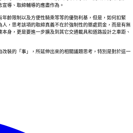
念宣導、取締輔導的應盡作為。
有年齡限制以及方便性騎乘等等的優勢利基，但是，如何扣緊
為人，思考該項的取締真義不在於強制性的懲處罰金，而是有無
速本身，更是要進一步擴及到其它交通載具和道路設計之車距、
自改裝的「事」，所延伸出來的相關議題思考，特別是對於這一