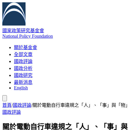
國家政策研究基金會
National Policy Foundation
關於基金會
全部文章
國政評論
國政分析
國政研究
最新消息
English
首頁
/
國政評論
/
關於電動自行車違規之「人」、「事」與「物」
國政評論
關於電動自行車違規之「人」、「事」與