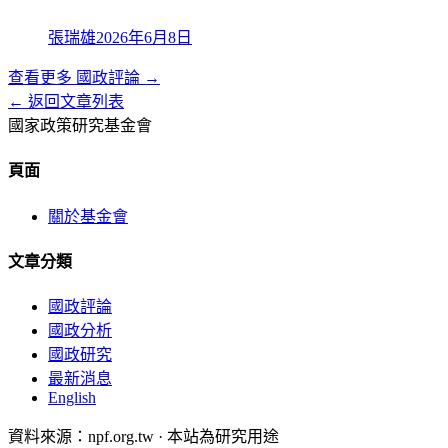
張瑞雄
2026年6月8日
查看更多
國政評論
→
← 返回文章列表
國家政策研究基金會
頁面
關於基金會
文章分類
國政評論
國政分析
國政研究
最新消息
English
資料來源：npf.org.tw · 本站為研究用途