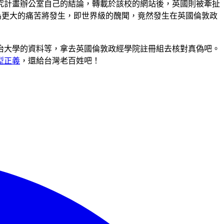
究計畫辦公室自己的結論，轉載於該校的網站後，英國則被牽扯
為更大的痛苦將發生，即世界級的醜聞，竟然發生在英國倫敦政
治大學的資料等，拿去英國倫敦政經學院註冊組去核對真偽吧。
型正義
，還給台灣老百姓吧！