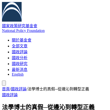
國家政策研究基金會
National Policy Foundation
關於基金會
全部文章
國政評論
國政分析
國政研究
最新消息
English
首頁
/
國政評論
/
法學博士的真假─從邊沁到轉型正義
國政評論
法學博士的真假─從邊沁到轉型正義