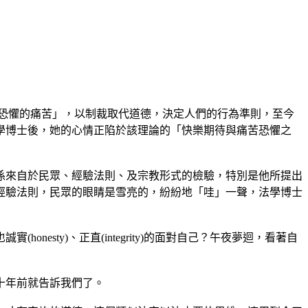
恐懼的痛苦」，以制裁取代道德，決定人們的行為準則，至今
學博士後，她的心情正陷於該理論的「快樂期待與痛苦恐懼之
係來自於民眾、經驗法則、及宗教形式的檢驗，特別是他所提出
的經驗法則，民眾的眼睛是雪亮的，紛紛地「哇」一聲，法學博士
sty)、正直(integrity)的面對自己？午夜夢迴，看著自
十年前就告訴我們了。