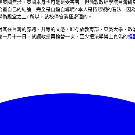
本與英國無涉，英國本身也可能是受害者，但倫敦政經學院台灣研
公室自己的結論，完全是自編自導呢? 本人是持悲觀的看法，因
術殿堂之上? 所以，該校僅會消極處理的。
對其在台灣的應聘、升等的文憑，即存放教育部、東吳大學、政
麼一月十一日，就讓政黨再輪替一次，至少把法學博士真偽的
轉