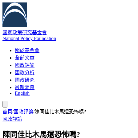
國家政策研究基金會
National Policy Foundation
關於基金會
全部文章
國政評論
國政分析
國政研究
最新消息
English
首頁
/
國政評論
/
陳同佳比木馬還恐怖嗎?
國政評論
陳同佳比木馬還恐怖嗎?