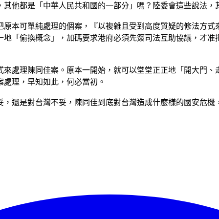
家，其他都是「中華人民共和國的一部分」嗎？陸委會這些說法，
「把原本可單純處理的個案，『以複雜且受到高度質疑的修法方式
統一地「偷換概念」，加碼要求港府必須先簽司法互助協議，才
方式來處理陳同佳案。原本一開始，就可以堂堂正正地「開大門、
案處理，早知如此，何必當初。
妥，還是對台灣不妥，陳同佳到底對台灣造成什麼樣的國安危機