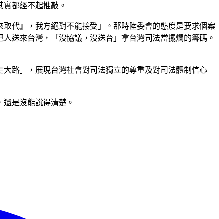
其實都經不起推敲。
來取代』，我方絕對不能接受」。那時陸委會的態度是要求個案
准把人送來台灣，「沒協議，沒送台」拿台灣司法當擺爛的籌碼。
走大路」，展現台灣社會對司法獨立的尊重及對司法體制信心
，還是沒能說得清楚。