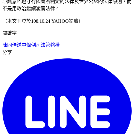
心誠意地遵守行國會所制定的法律及世界公認的法律原則，而
不是用政治繼續凌駕法律。
（本文刊登於108.10.24 YAHOO論壇）
關鍵字
陳同佳
送中條例
司法管轄權
分享