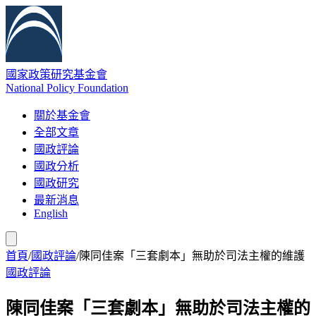
國家政策研究基金會
National Policy Foundation
關於基金會
全部文章
國政評論
國政分析
國政研究
最新消息
English
首頁
/
國政評論
/
陳同佳案「三套劇本」無助於司法主權的維護
國政評論
陳同佳案「三套劇本」無助於司法主權的