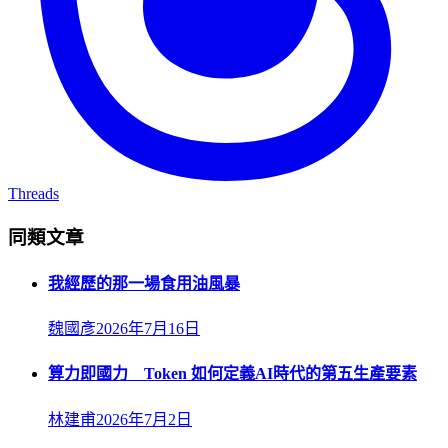
Threads
同類文章
我經歷的那一場食用油風暴
魏國彥
2026年7月16日
算力即國力 Token 如何定義AI時代的第五生產要素
林建甫
2026年7月2日