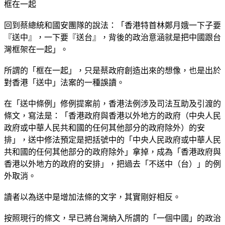
框在一起
回到蔡總統和國安團隊的說法：「香港特首林鄭月娥一下子要
『送中』，一下要『送台』，背後的政治意涵就是把中國跟台
灣框架在一起」。
所謂的「框在一起」，只是蔡政府創造出來的想像，也是出於
對香港「送中」法案的一種誤讀。
在「送中條例」修例提案前，香港法例涉及司法互助及引渡的
條文，寫法是：「香港政府與香港以外地方的政府（中央人民
政府或中華人民共和國的任何其他部分的政府除外）的安
排」，送中修法預定是把括號中的「中央人民政府或中華人民
共和國的任何其他部分的政府除外」拿掉，成為「香港政府與
香港以外地方的政府的安排」，把過去「不送中（台）」的例
外取消。
讀者以為送中是增加法條的文字，其實剛好相反。
按照現行的條文，早已將台灣納入所謂的「一個中國」的政治