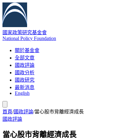
國家政策研究基金會
National Policy Foundation
關於基金會
全部文章
國政評論
國政分析
國政研究
最新消息
English
首頁
/
國政評論
/
當心股市背離經濟成長
國政評論
當心股市背離經濟成長