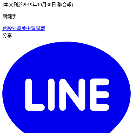
(本文刊於2019年10月30日 聯合報)
關鍵字
台股
外資
美中貿易戰
分享