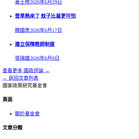
黃士修
2026年6月29日
登革熱來了 蚊子比鼠更可怕
魏國彥
2026年6月17日
建立保障教師制度
張瑞雄
2026年6月8日
查看更多
國政評論
→
← 返回文章列表
國家政策研究基金會
頁面
關於基金會
文章分類