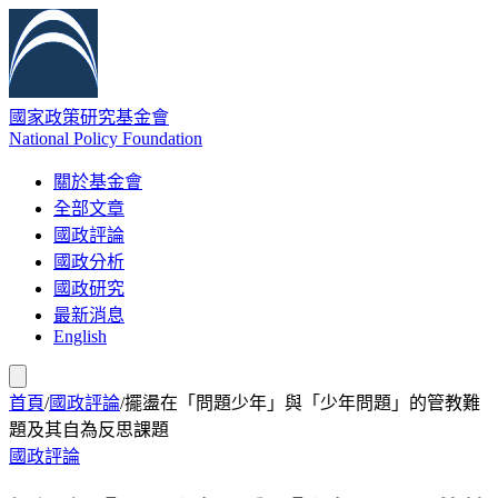
國家政策研究基金會
National Policy Foundation
關於基金會
全部文章
國政評論
國政分析
國政研究
最新消息
English
首頁
/
國政評論
/
擺盪在「問題少年」與「少年問題」的管教難
題及其自為反思課題
國政評論