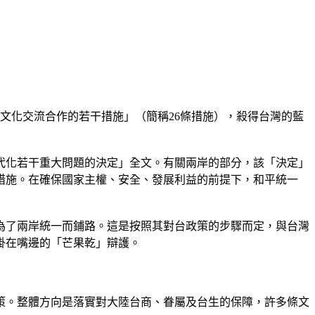
文化交流合作的若干措施」（簡稱26條措施），殺得台灣的藍
代化若干重大問題的決定」全文。有關兩岸的部分，該「決定」
措施。在確保國家主權、安全、發展利益的前提下，和平統一
為了兩岸統一而鋪路。這是按照其對台政策的步驟而定，與台灣
掛在嘴邊的「芒果乾」辯護。
政策。整體方向是落實對大陸台商、眷屬及台生的保障，許多條文