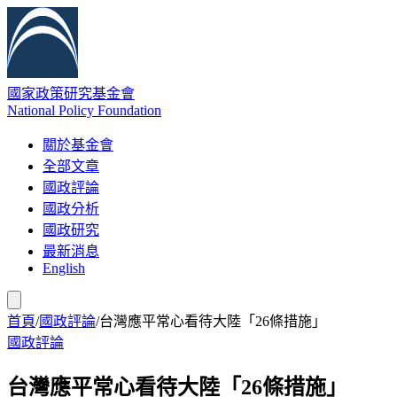
國家政策研究基金會
National Policy Foundation
關於基金會
全部文章
國政評論
國政分析
國政研究
最新消息
English
首頁
/
國政評論
/
台灣應平常心看待大陸「26條措施」
國政評論
台灣應平常心看待大陸「26條措施」