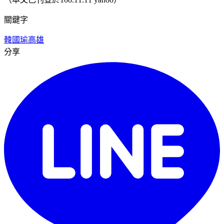
關鍵字
韓國瑜
高雄
分享