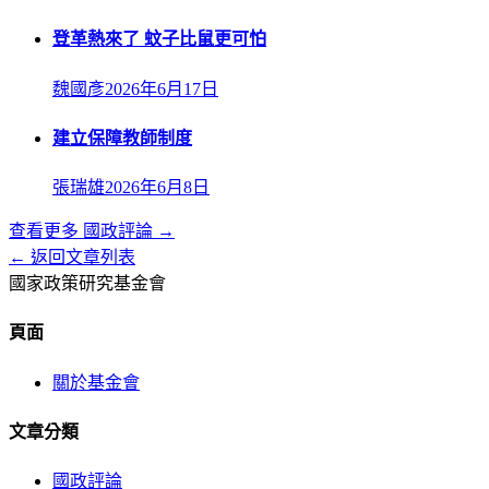
登革熱來了 蚊子比鼠更可怕
魏國彥
2026年6月17日
建立保障教師制度
張瑞雄
2026年6月8日
查看更多
國政評論
→
← 返回文章列表
國家政策研究基金會
頁面
關於基金會
文章分類
國政評論