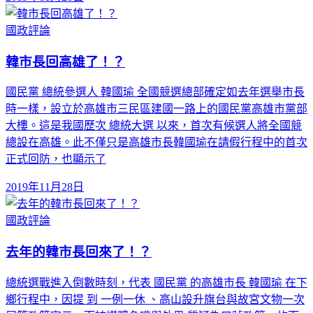
國政評論
韓市長回高雄了！？
國民黨 總統參選人 韓國瑜 全國競選總部確定如去年選舉市長
時一樣，設立於高雄市三民區建國一路上的國民黨高雄市黨部
大樓。這是我國歷次 總統大選 以來，首次有候選人將全國競
總設在高雄。此不僅只是高雄市長韓國瑜在請假行程中的首次
正式回防，也顯示了
2019年11月28日
國政評論
去年的韓市長回來了！？
總統選戰進入倒數時刻，代表 國民黨 的高雄市長 韓國瑜 在下
鄉行程中，因提 到 一例一休 、高山設升旗台與故宮文物一次