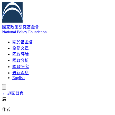
國家政策研究基金會
National Policy Foundation
關於基金會
全部文章
國政評論
國政分析
國政研究
最新消息
English
← 返回首頁
馬
作者