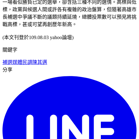
一場看似勝負已定的選舉，卻含括三種不同的選情。高標與低
標，政黨與候選人間或許各有複雜的政治盤算，但隨著高雄市
長補選中爭議不斷的議題持續延燒，總體投票數可以預見將挑
戰高標，甚或可望再創歷年新高。
(本文刊登於109.08.03 yahoo論壇)
關鍵字
補選
媒體民調
陳其邁
分享