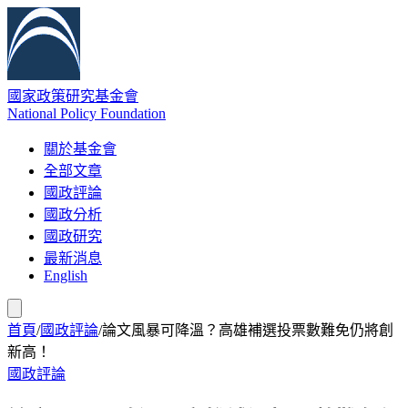
國家政策研究基金會
National Policy Foundation
關於基金會
全部文章
國政評論
國政分析
國政研究
最新消息
English
首頁
/
國政評論
/
論文風暴可降溫？高雄補選投票數難免仍將創
新高！
國政評論