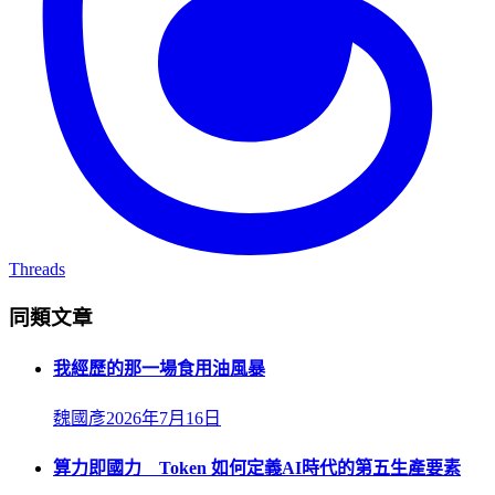
Threads
同類文章
我經歷的那一場食用油風暴
魏國彥
2026年7月16日
算力即國力 Token 如何定義AI時代的第五生產要素