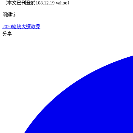
（本文已刊登於108.12.19 yahoo）
關鍵字
2020總統大選
政見
分享