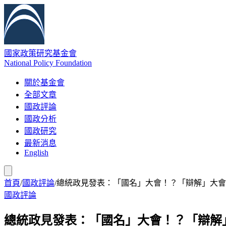
國家政策研究基金會
National Policy Foundation
關於基金會
全部文章
國政評論
國政分析
國政研究
最新消息
English
首頁
/
國政評論
/
總統政見發表：「國名」大會！？「辯解」大會
國政評論
總統政見發表：「國名」大會！？「辯解