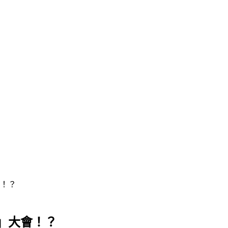
！？
」大會！？