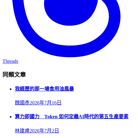
Threads
同類文章
我經歷的那一場食用油風暴
魏國彥
2026年7月16日
算力即國力 Token 如何定義AI時代的第五生產要素
林建甫
2026年7月2日