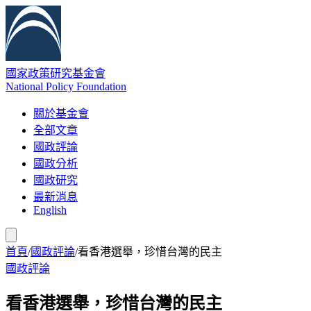
國家政策研究基金會
National Policy Foundation
關於基金會
全部文章
國政評論
國政分析
國政研究
最新消息
English
首頁
/
國政評論
/
看香港選舉，珍惜台灣的民主
國政評論
看香港選舉，珍惜台灣的民主