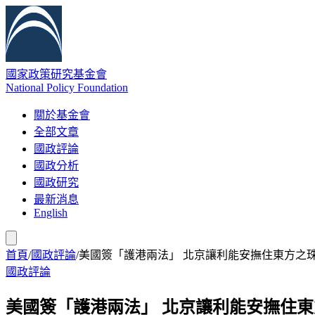
國家政策研究基金會
National Policy Foundation
關於基金會
全部文章
國政評論
國政分析
國政研究
最新消息
English
首頁
/
國政評論
/
美國簽「護港兩法」 北京讓利能安撫住東方之
國政評論
美國簽「護港兩法」 北京讓利能安撫住