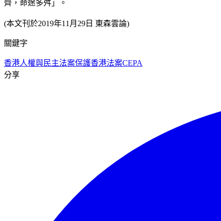
齊，命途多舛」。
(本文刊於2019年11月29日 東森雲論)
關鍵字
香港人權與民主法案
保護香港法案
CEPA
分享