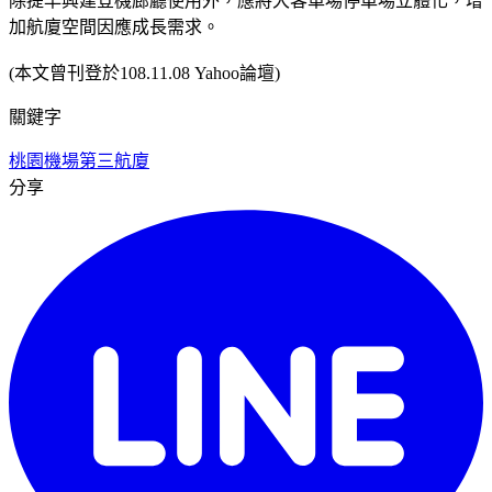
除提早興建登機廊廳使用外，應將大客車場停車場立體化，增
加航廈空間因應成長需求。
(本文曾刊登於108.11.08 Yahoo論壇)
關鍵字
桃園機場
第三航廈
分享