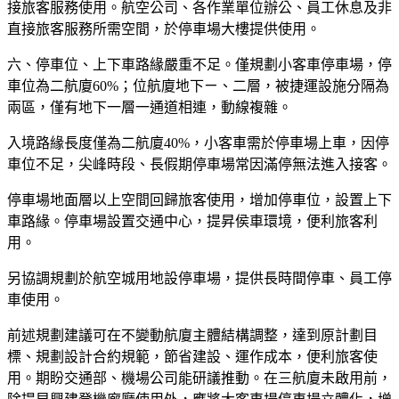
接旅客服務使用。航空公司、各作業單位辦公、員工休息及非
直接旅客服務所需空間，於停車場大樓提供使用。
六、停車位、上下車路緣嚴重不足。僅規劃小客車停車場，停
車位為二航廈60%；位航廈地下ㄧ、二層，被捷運設施分隔為
兩區，僅有地下一層一通道相連，動線複雜。
入境路緣長度僅為二航廈40%，小客車需於停車場上車，因停
車位不足，尖峰時段、長假期停車場常因滿停無法進入接客。
停車場地面層以上空間回歸旅客使用，增加停車位，設置上下
車路緣。停車場設置交通中心，提昇侯車環境，便利旅客利
用。
另協調規劃於航空城用地設停車場，提供長時間停車、員工停
車使用。
前述規劃建議可在不變動航廈主體結構調整，達到原計劃目
標、規劃設計合約規範，節省建設、運作成本，便利旅客使
用。期盼交通部、機場公司能研議推動。在三航廈未啟用前，