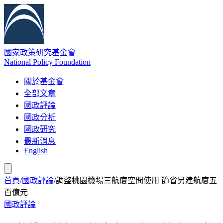
國家政策研究基金會
National Policy Foundation
關於基金會
全部文章
國政評論
國政分析
國政研究
最新消息
English
首頁
/
國政評論
/
調整桃園機場三航廈空間使用 節省另建航廈五
百億元
國政評論