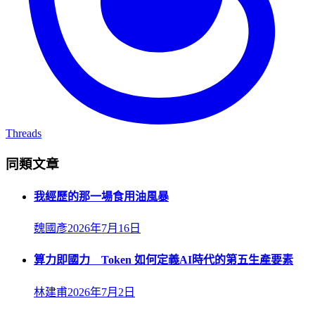
Threads
同類文章
我經歷的那一場食用油風暴
魏國彥
2026年7月16日
算力即國力 Token 如何定義AI時代的第五生產要素
林建甫
2026年7月2日