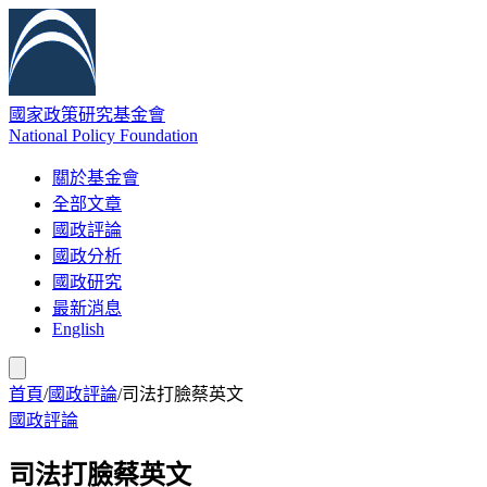
國家政策研究基金會
National Policy Foundation
關於基金會
全部文章
國政評論
國政分析
國政研究
最新消息
English
首頁
/
國政評論
/
司法打臉蔡英文
國政評論
司法打臉蔡英文