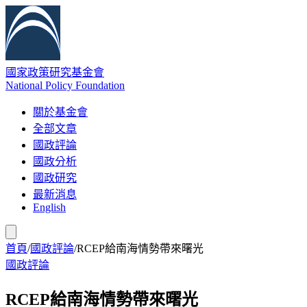
國家政策研究基金會
National Policy Foundation
關於基金會
全部文章
國政評論
國政分析
國政研究
最新消息
English
首頁
/
國政評論
/
RCEP給南海情勢帶來曙光
國政評論
RCEP給南海情勢帶來曙光