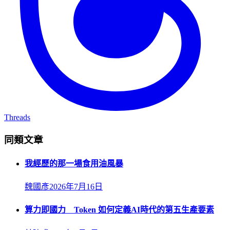
Threads
同類文章
我經歷的那一場食用油風暴
魏國彥
2026年7月16日
算力即國力 Token 如何定義AI時代的第五生產要素