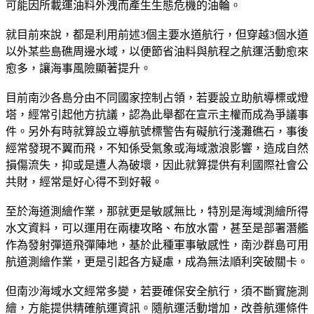
可能因所載運油料外洩而產生生態危機的油輪。
就目前來說，都是利用前述3個主要水道航行，但穿越3個水道
以外某些島礁周邊水域，以便節省油料與航程之航運活動愈來
愈多，讓海事風險顯著提升。
目前南沙各島分由不同國家控制占領，若要設立助航導標或燈
塔，經常引起他方抗議，認為此舉都在宣示主權而成為爭議事
件。另外有時就算設立導航號標警告有礙航行淺灘礁石，事後
經常發現不翼而飛，不知係受氣象或海域激浪影響，造成自然
損傷流失，抑或是遭人為破壞，因此就算提供有利國際社會公
共財，經常是好心得不到好報。
至於海道測繪作業，那就更是敏感無比，特別是海域測繪所得
水文資料，可以運用在兩棲攻略、布放水雷，甚至是部署潛艦
作為發射彈道飛彈陣地，基於此種軍事敏感性，南沙群島可用
航道測繪作業，更是引起各方疑慮，成為無法順利突破關卡。
但南沙海域水文經常多變，若要確保安全航行，須不斷實施測
繪，方能提供精確航運資訊。隨航運活動增加，改善航運條件