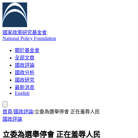
國家政策研究基金會
National Policy Foundation
關於基金會
全部文章
國政評論
國政分析
國政研究
最新消息
English
首頁
/
國政評論
/
立委為選舉停會 正在羞辱人民
國政評論
立委為選舉停會 正在羞辱人民