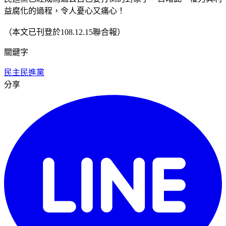
益腐化的過程，令人憂心又痛心！
（本文已刊登於108.12.15聯合報）
關鍵字
民主
民進黨
分享