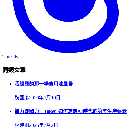
Threads
同類文章
我經歷的那一場食用油風暴
魏國彥
2026年7月16日
算力即國力 Token 如何定義AI時代的第五生產要素
林建甫
2026年7月2日