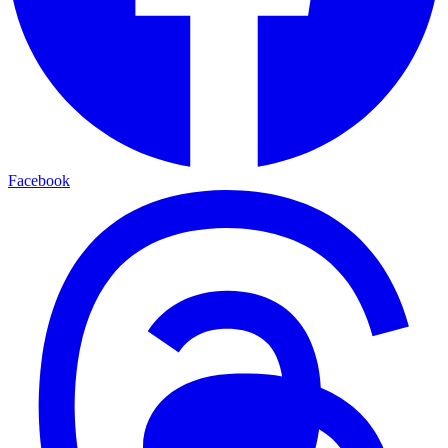
Facebook