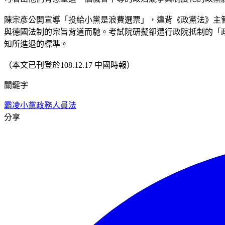
陳宗彥公開宣導「投給小黨是浪費選票」，違背《政黨法》主
與德國法制的宗旨背道而馳。考試院研擬卻遭行政院抵制的「
知所進退的標準。
（本文已刊登於108.12.17 中國時報）
關鍵字
霸凌小黨
政務人員法
分享