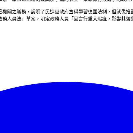
管機關之職務，說明了民進黨政府宣稱學習德國法制，但就像推
政務人員法」草案，明定政務人員「因言行重大瑕疵，影響其聲