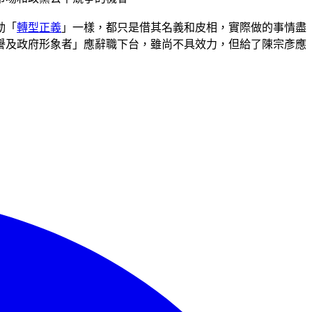
動「
轉型正義
」一樣，都只是借其名義和皮相，實際做的事情盡
譽及政府形象者」應辭職下台，雖尚不具效力，但給了陳宗彥應