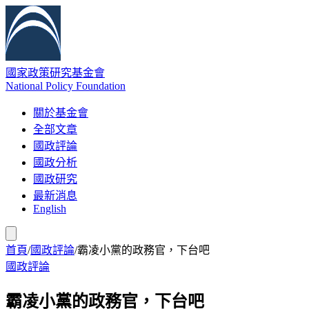
國家政策研究基金會
National Policy Foundation
關於基金會
全部文章
國政評論
國政分析
國政研究
最新消息
English
首頁
/
國政評論
/
霸凌小黨的政務官，下台吧
國政評論
霸凌小黨的政務官，下台吧