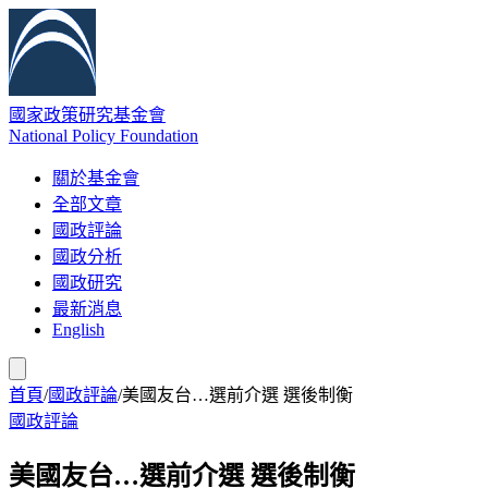
國家政策研究基金會
National Policy Foundation
關於基金會
全部文章
國政評論
國政分析
國政研究
最新消息
English
首頁
/
國政評論
/
美國友台…選前介選 選後制衡
國政評論
美國友台…選前介選 選後制衡