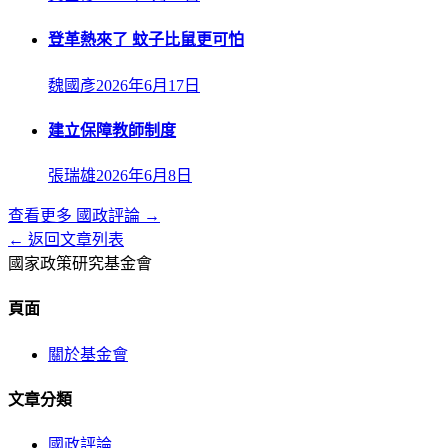
登革熱來了 蚊子比鼠更可怕
魏國彥
2026年6月17日
建立保障教師制度
張瑞雄
2026年6月8日
查看更多
國政評論
→
← 返回文章列表
國家政策研究基金會
頁面
關於基金會
文章分類
國政評論