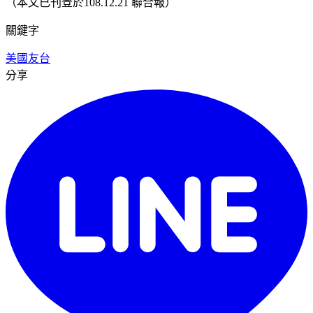
（本文已刊登於108.12.21 聯合報）
關鍵字
美國
友台
分享