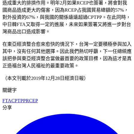
造成重大的排擠作用。明年2月如果RCEP也簽署，將會對我
國商品造成更大的傷害，因為RCEP占我國貿易總額的57%，
對外投資的67%，與我國的關係遠遠超過CPTPP。在此同時，
中日韓FTA又取得一定的進展，未來如果簽署又將進一步對台
灣商品出口造成影響。
在東亞經濟整合愈來愈快的情況下，台灣一定要積極參與加入
其中，沒有任何其他選擇。因此我們熱切呼籲，下一任總統應
該把參與東亞經濟整合當做最首要的政策目標，因為這才是真
正造福台灣人民福祉的最重要政策。
（本文刊載於2019年12月28日經濟日報）
關鍵字
FTA
CPTPP
RCEP
分享