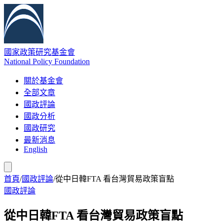
國家政策研究基金會
National Policy Foundation
關於基金會
全部文章
國政評論
國政分析
國政研究
最新消息
English
首頁
/
國政評論
/
從中日韓FTA 看台灣貿易政策盲點
國政評論
從中日韓FTA 看台灣貿易政策盲點