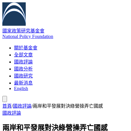
國家政策研究基金會
National Policy Foundation
關於基金會
全部文章
國政評論
國政分析
國政研究
最新消息
English
首頁
/
國政評論
/
兩岸和平發展對決綠營操弄亡國感
國政評論
兩岸和平發展對決綠營操弄亡國感