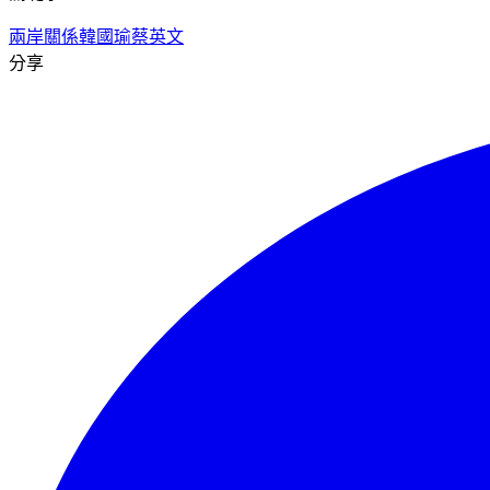
兩岸關係
韓國瑜
蔡英文
分享