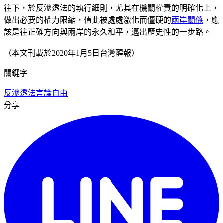
往下，於反滲透法的執行細則，尤其在機關權責的明確化上，
做出必要的權力限縮，值此被處處激化而僵硬的
兩岸關係
，應
該是往正確方向與兩岸的永久和平，邁出歷史性的一步路。
（本文刊載於2020年1月5日台灣醒報）
關鍵字
反滲透法
言論自由
分享