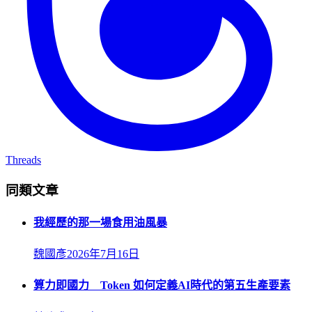
Threads
同類文章
我經歷的那一場食用油風暴
魏國彥
2026年7月16日
算力即國力 Token 如何定義AI時代的第五生產要素