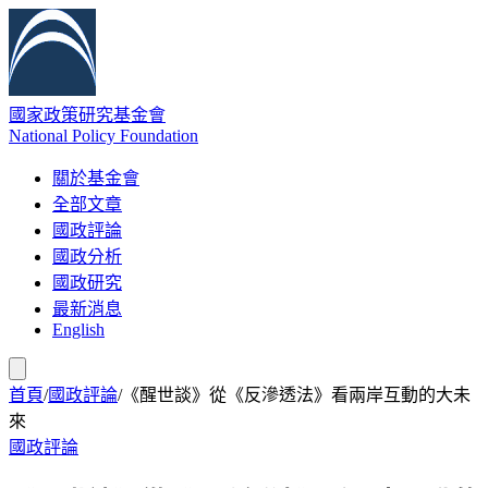
國家政策研究基金會
National Policy Foundation
關於基金會
全部文章
國政評論
國政分析
國政研究
最新消息
English
首頁
/
國政評論
/
《醒世談》從《反滲透法》看兩岸互動的大未
來
國政評論