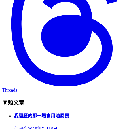
Threads
同類文章
我經歷的那一場食用油風暴
魏國彥
2026年7月16日