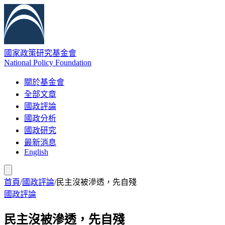
國家政策研究基金會
National Policy Foundation
關於基金會
全部文章
國政評論
國政分析
國政研究
最新消息
English
首頁
/
國政評論
/
民主沒被滲透，先自殘
國政評論
民主沒被滲透，先自殘