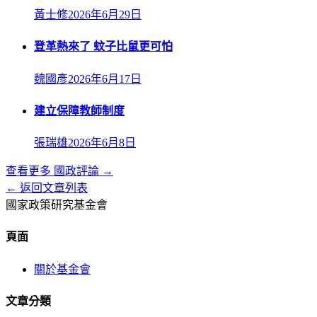
黃士修
2026年6月29日
登革熱來了 蚊子比鼠更可怕
魏國彥
2026年6月17日
建立保障教師制度
張瑞雄
2026年6月8日
查看更多
國政評論
→
← 返回文章列表
國家政策研究基金會
頁面
關於基金會
文章分類