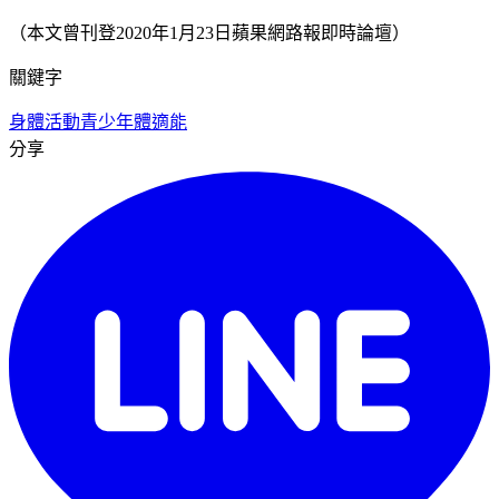
（本文曾刊登2020年1月23日蘋果網路報即時論壇）
關鍵字
身體活動
青少年
體適能
分享