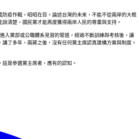
或防疫作戰，昭昭在目。論述台灣的未來，不能不從兩岸的大框
能說清楚，國民黨才能再度獲得兩岸人民的尊重與支持。
有進入黨部或公職體系見習的管道，經過不斷訓練與考核後，讓
，講了多年，兩蔣之後，沒有任何黨主席認真建構方案與制度。
。這是參選黨主席者，應有的認知。