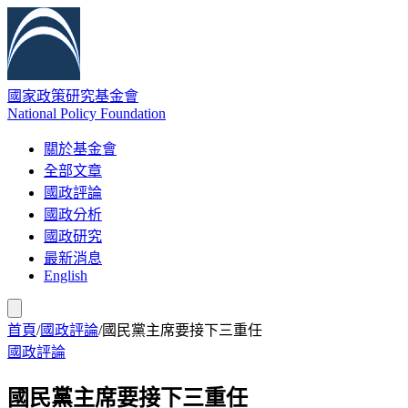
國家政策研究基金會
National Policy Foundation
關於基金會
全部文章
國政評論
國政分析
國政研究
最新消息
English
首頁
/
國政評論
/
國民黨主席要接下三重任
國政評論
國民黨主席要接下三重任