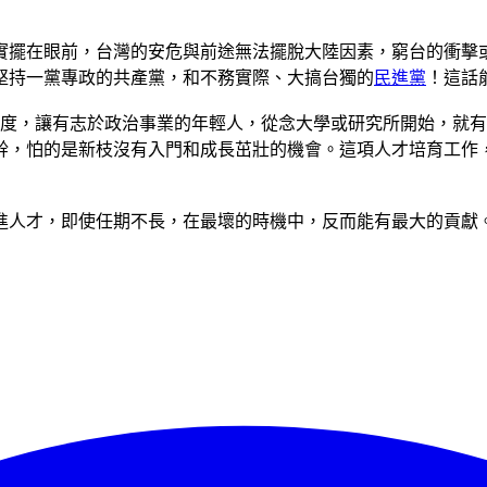
實擺在眼前，台灣的安危與前途無法擺脫大陸因素，窮台的衝擊
堅持一黨專政的共產黨，和不務實際、大搞台獨的
民進黨
！這話
制度，讓有志於政治事業的年輕人，從念大學或研究所開始，就
幹，怕的是新枝沒有入門和成長茁壯的機會。這項人才培育工作
進人才，即使任期不長，在最壞的時機中，反而能有最大的貢獻