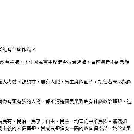
者能有什麼作為？
體改革主張。下任國民黨主席能否振衰起敝，目前還看不到樂觀
重大考驗。調頭寸，要有人脈，吳主席的面子，接任者未必能夠
稍微有頭有臉的人物，都不清楚國民黨到底有什麼政治理想，這
為民有、民治、民享；自由、民主、均富的中華民國。黨魂如
民主義的宏偉理想，變成只想偏安一隅的政客俱樂部，終於走到