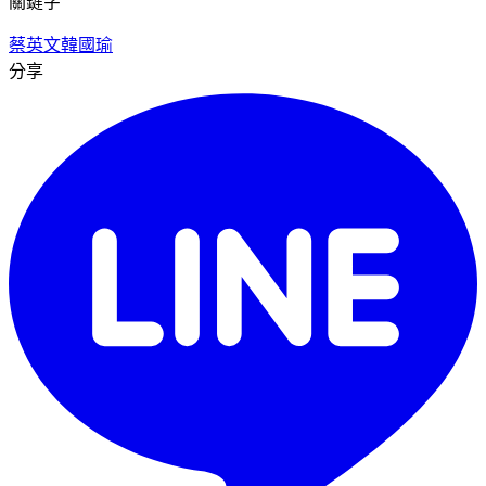
關鍵字
蔡英文
韓國瑜
分享