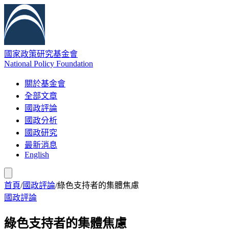
國家政策研究基金會
National Policy Foundation
關於基金會
全部文章
國政評論
國政分析
國政研究
最新消息
English
首頁
/
國政評論
/
綠色支持者的集體焦慮
國政評論
綠色支持者的集體焦慮