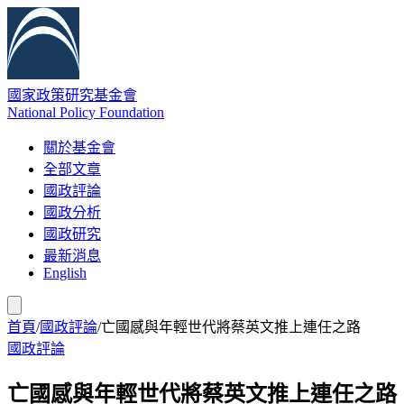
國家政策研究基金會
National Policy Foundation
關於基金會
全部文章
國政評論
國政分析
國政研究
最新消息
English
首頁
/
國政評論
/
亡國感與年輕世代將蔡英文推上連任之路
國政評論
亡國感與年輕世代將蔡英文推上連任之路