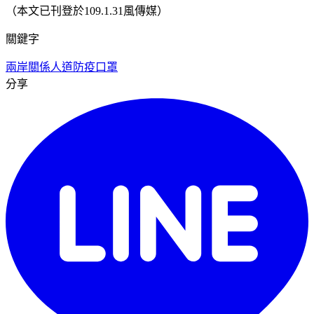
（本文已刊登於109.1.31風傳媒）
關鍵字
兩岸關係
人道防疫
口罩
分享