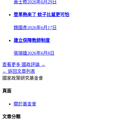
黃士修
2026年6月29日
登革熱來了 蚊子比鼠更可怕
魏國彥
2026年6月17日
建立保障教師制度
張瑞雄
2026年6月8日
查看更多
國政評論
→
← 返回文章列表
國家政策研究基金會
頁面
關於基金會
文章分類