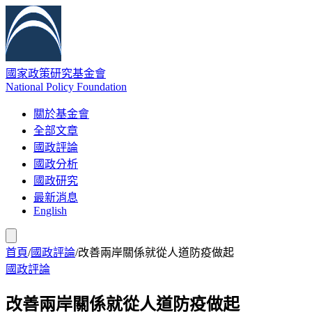
國家政策研究基金會
National Policy Foundation
關於基金會
全部文章
國政評論
國政分析
國政研究
最新消息
English
首頁
/
國政評論
/
改善兩岸關係就從人道防疫做起
國政評論
改善兩岸關係就從人道防疫做起