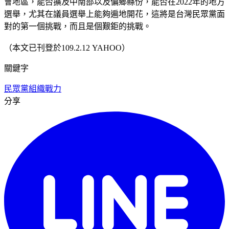
會地區，能否擴及中南部以及偏鄉縣份，能否在2022年的地方
選舉，尤其在議員選舉上能夠遍地開花，這將是台灣民眾黨面
對的第一個挑戰，而且是個艱鉅的挑戰。
（本文已刊登於109.2.12 YAHOO）
關鍵字
民眾黨
組織戰力
分享