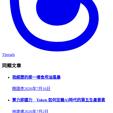
Threads
同類文章
我經歷的那一場食用油風暴
魏國彥
2026年7月16日
算力即國力 Token 如何定義AI時代的第五生產要素
林建甫
2026年7月2日