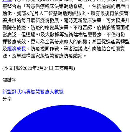
療整合為「智慧醫療臨床決策輔助系統」，包括前端的病歷自
動化，胸部X光片人工智慧輔助判讀肺炎，還有最後再依疾管
署提供的每日最新疫情發展，隨時更新臨床決策，可大幅提升
醫院在檢疫、防疫的應變與決策。不可否認，疫情影響層面相
當廣泛，但透過AI及大數據等技術建構智慧醫療，不僅可發
揮醫療成效，更可為企業帶來龐大的商機；甚至促進產業轉型
及
經濟成長
。防疫視同作戰，筆者建議政府應速結合相關資
源，及早建構國家級智慧醫療防疫體系。
(本文刊於2020年2月24日 工商時報)
關鍵字
新型冠狀病毒
智慧醫療
大數據
分享