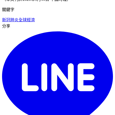
關鍵字
新冠肺炎
全球經濟
分享