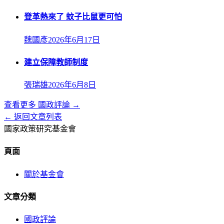
登革熱來了 蚊子比鼠更可怕
魏國彥
2026年6月17日
建立保障教師制度
張瑞雄
2026年6月8日
查看更多
國政評論
→
← 返回文章列表
國家政策研究基金會
頁面
關於基金會
文章分類
國政評論