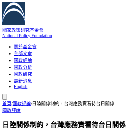
國家政策研究基金會
National Policy Foundation
關於基金會
全部文章
國政評論
國政分析
國政研究
最新消息
English
首頁
/
國政評論
/
日陸關係制約，台灣應務實看待台日關係
國政評論
日陸關係制約，台灣應務實看待台日關係