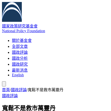
國家政策研究基金會
National Policy Foundation
關於基金會
全部文章
國政評論
國政分析
國政研究
最新消息
English
首頁
/
國政評論
/
寬鬆不是救市萬靈丹
國政評論
寬鬆不是救市萬靈丹