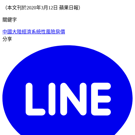
（本文刊於2020年3月12日 蘋果日報）
關鍵字
中國大陸經濟
系統性風險
房價
分享