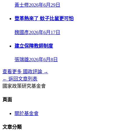
黃士修
2026年6月29日
登革熱來了 蚊子比鼠更可怕
魏國彥
2026年6月17日
建立保障教師制度
張瑞雄
2026年6月8日
查看更多
國政評論
→
← 返回文章列表
國家政策研究基金會
頁面
關於基金會
文章分類