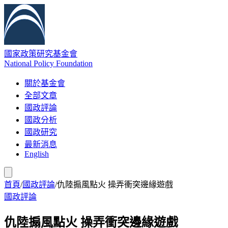
國家政策研究基金會
National Policy Foundation
關於基金會
全部文章
國政評論
國政分析
國政研究
最新消息
English
首頁
/
國政評論
/
仇陸搧風點火 操弄衝突邊緣遊戲
國政評論
仇陸搧風點火 操弄衝突邊緣遊戲