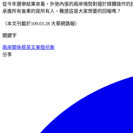
從今年選舉結果來看，外弛內張的兩岸情勢對擅於媒體操作的
承擔所有後果的是所有人，難道這是大家想要的回報嗎？
（本文刊載於109.03.28 大華網路報）
關鍵字
兩岸關係
蔡英文
美陸抗衡
分享