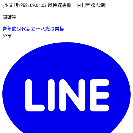
(本文刊登於109.04.02 風傳媒專欄，原刊奔騰思潮)
關鍵字
青年節
世代對立
十八歲投票權
分享