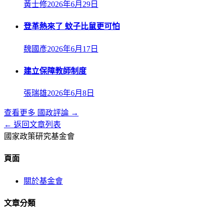
黃士修
2026年6月29日
登革熱來了 蚊子比鼠更可怕
魏國彥
2026年6月17日
建立保障教師制度
張瑞雄
2026年6月8日
查看更多
國政評論
→
← 返回文章列表
國家政策研究基金會
頁面
關於基金會
文章分類