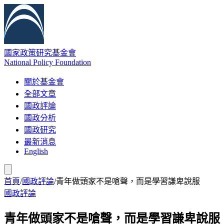
國家政策研究基金會
National Policy Foundation
關於基金會
全部文章
國政評論
國政分析
國政研究
最新消息
English
首頁
/
國政評論
/
青年做頭家不是嗆聲，而是學習謙卑說服
國政評論
青年做頭家不是嗆聲，而是學習謙卑說服