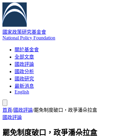
國家政策研究基金會
National Policy Foundation
關於基金會
全部文章
國政評論
國政分析
國政研究
最新消息
English
首頁
/
國政評論
/
罷免制度破口，政爭潘朵拉盒
國政評論
罷免制度破口，政爭潘朵拉盒