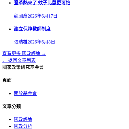
登革熱來了 蚊子比鼠更可怕
魏國彥
2026年6月17日
建立保障教師制度
張瑞雄
2026年6月8日
查看更多
國政評論
→
← 返回文章列表
國家政策研究基金會
頁面
關於基金會
文章分類
國政評論
國政分析