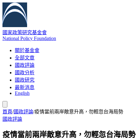
國家政策研究基金會
National Policy Foundation
關於基金會
全部文章
國政評論
國政分析
國政研究
最新消息
English
首頁
/
國政評論
/
疫情當前兩岸敵意升高，勿輕忽台海局勢
國政評論
疫情當前兩岸敵意升高，勿輕忽台海局勢