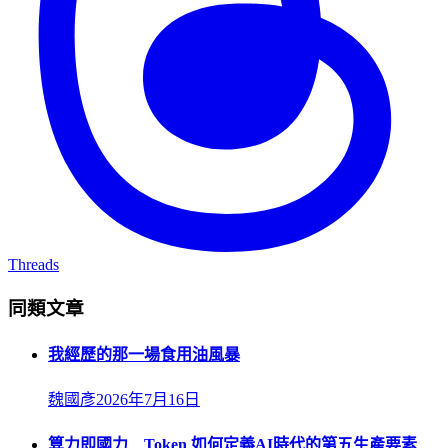
Threads
同類文章
我經歷的那一場食用油風暴
魏國彥
2026年7月16日
算力即國力 Token 如何定義AI時代的第五生產要素