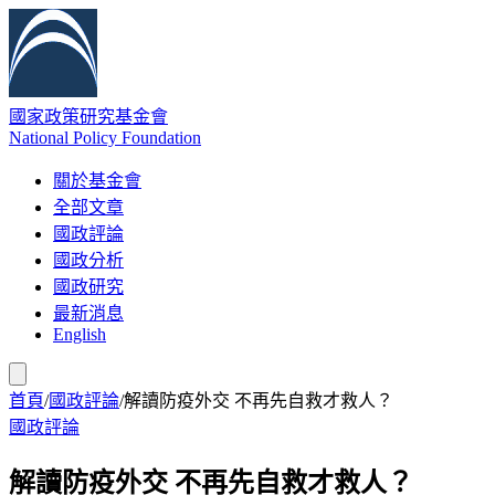
國家政策研究基金會
National Policy Foundation
關於基金會
全部文章
國政評論
國政分析
國政研究
最新消息
English
首頁
/
國政評論
/
解讀防疫外交 不再先自救才救人？
國政評論
解讀防疫外交 不再先自救才救人？