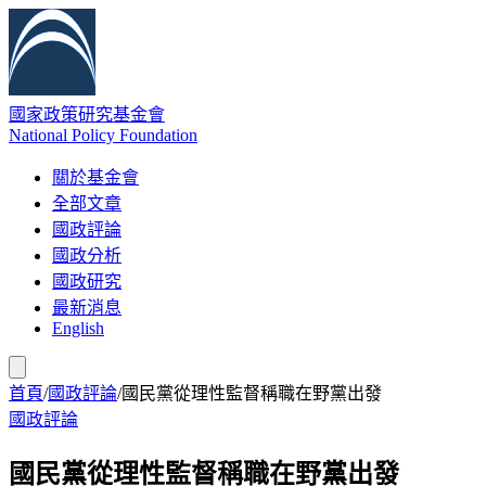
國家政策研究基金會
National Policy Foundation
關於基金會
全部文章
國政評論
國政分析
國政研究
最新消息
English
首頁
/
國政評論
/
國民黨從理性監督稱職在野黨出發
國政評論
國民黨從理性監督稱職在野黨出發