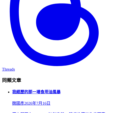
Threads
同類文章
我經歷的那一場食用油風暴
魏國彥
2026年7月16日