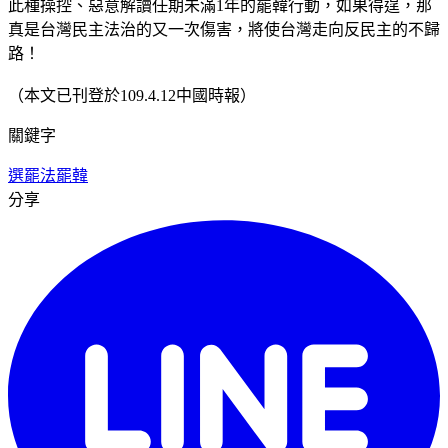
此種操控、惡意解讀任期未滿1年的罷韓行動，如果得逞，那
真是台灣民主法治的又一次傷害，將使台灣走向反民主的不歸
路！
（本文已刊登於109.4.12中國時報）
關鍵字
選罷法
罷韓
分享