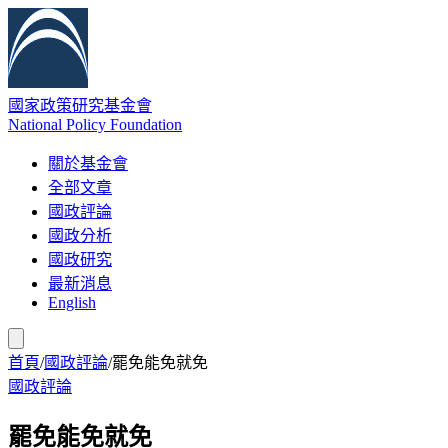
國家政策研究基金會
National Policy Foundation
關於基金會
全部文章
國政評論
國政分析
國政研究
最新消息
English
首頁
/
國政評論
/
罷免能免就免
國政評論
罷免能免就免