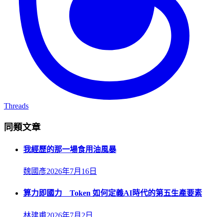
Threads
同類文章
我經歷的那一場食用油風暴
魏國彥
2026年7月16日
算力即國力 Token 如何定義AI時代的第五生產要素
林建甫
2026年7月2日