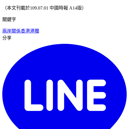
（本文刊載於109.07.01 中國時報 A14版）
關鍵字
兩岸關係
香港
港獨
分享