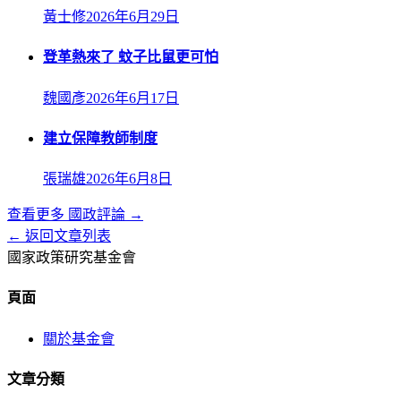
黃士修
2026年6月29日
登革熱來了 蚊子比鼠更可怕
魏國彥
2026年6月17日
建立保障教師制度
張瑞雄
2026年6月8日
查看更多
國政評論
→
← 返回文章列表
國家政策研究基金會
頁面
關於基金會
文章分類