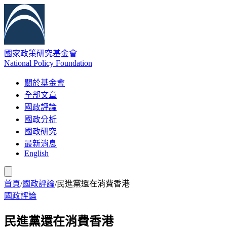
國家政策研究基金會
National Policy Foundation
關於基金會
全部文章
國政評論
國政分析
國政研究
最新消息
English
首頁
/
國政評論
/
民進黨還在消費香港
國政評論
民進黨還在消費香港