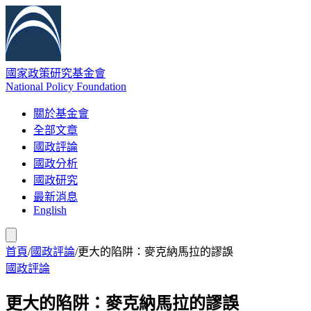
國家政策研究基金會
National Policy Foundation
關於基金會
全部文章
國政評論
國政分析
國政研究
最新消息
English
首頁
/
國政評論
/
更大的陷阱：麥克納馬拉的謬誤
國政評論
更大的陷阱：麥克納馬拉的謬誤