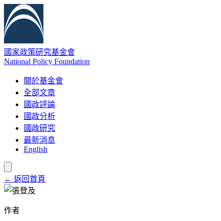
國家政策研究基金會
National Policy Foundation
關於基金會
全部文章
國政評論
國政分析
國政研究
最新消息
English
← 返回首頁
作者