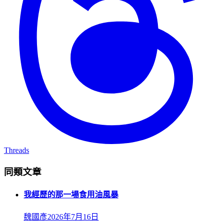
Threads
同類文章
我經歷的那一場食用油風暴
魏國彥
2026年7月16日