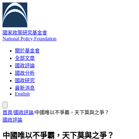
國家政策研究基金會
National Policy Foundation
關於基金會
全部文章
國政評論
國政分析
國政研究
最新消息
English
首頁
/
國政評論
/
中國唯以不爭霸，天下莫與之爭？
國政評論
中國唯以不爭霸，天下莫與之爭？